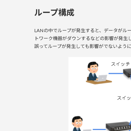
:
ループ構成
LANの中でループが発生すると、データがル
トワーク機器がダウンするなどの影響が発生
誤ってループが発生しても影響がでないよう