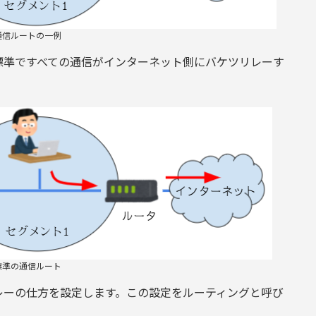
通信ルートの一例
標準ですべての通信がインターネット側にバケツリレーす
標準の通信ルート
レーの仕方を設定します。この設定をルーティングと呼び