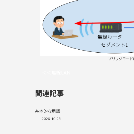
ブリッジモード
＜＜無線LAN
関連記事
基本的な用語
2020-10-25